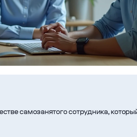
честве самозанятого сотрудника, которы