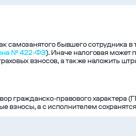
к самозанятого бывшего сотрудника в т
акона № 422-ФЗ
). Иначе налоговая может
раховых взносов, а также наложить штр
ор гражданско-правового характера (ГП
ые взносы, а с исполнителем сохранят