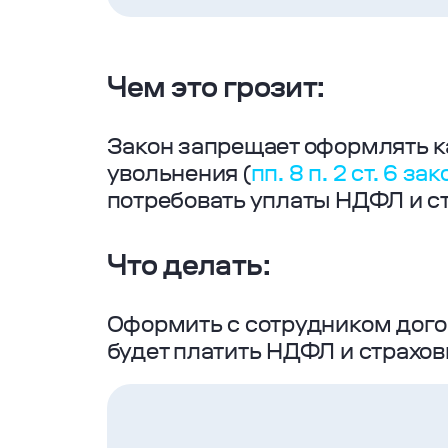
Чем это грозит:
Закон запрещает оформлять ка
увольнения (
пп. 8 п. 2 ст. 6 з
потребовать уплаты НДФЛ и ст
Что делать:
Оформить с сотрудником догов
будет платить НДФЛ и страхов