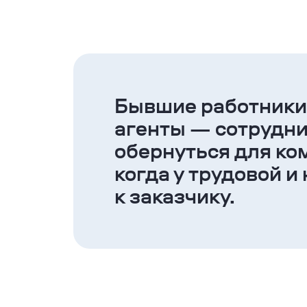
Скопировать ссылку
ВКонтакте
Telegram
Бывшие работники,
агенты — сотрудни
обернуться для ко
когда у трудовой 
к заказчику.