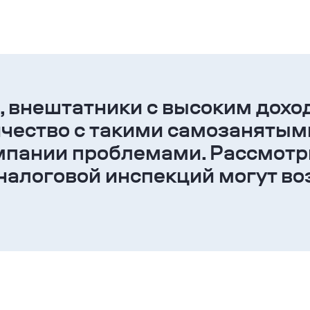
 внештатники с высоким дохо
чество с такими самозанятым
мпании проблемами. Рассмотр
и налоговой инспекций могут в