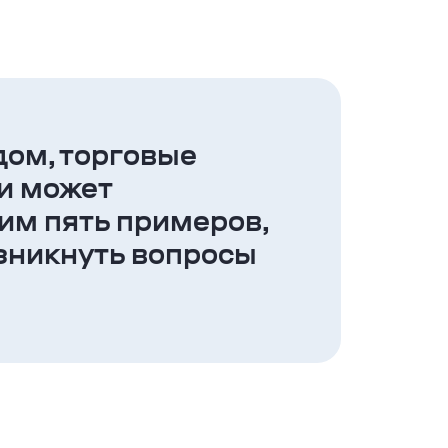
дом, торговые
и может
им пять примеров,
озникнуть вопросы