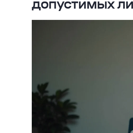
допустимых л