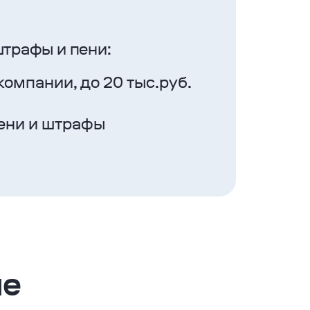
трафы и пени:
компании, до 20 тыс.руб.
пени и штрафы
ше