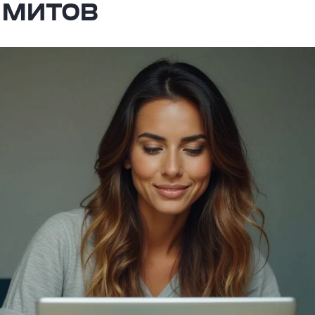
имитов