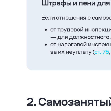
Штрафы и пени для
Если отношения с самоз
от трудовой инспекци
— для должностного 
от налоговой инспекц
за их неуплату (
ст. 75
2. Самозаняты