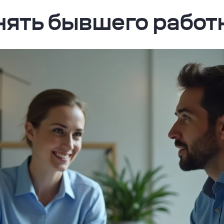
анять бывшего работ