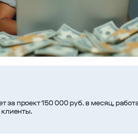
 за проект 150 000 руб. в месяц, работ
е клиенты.