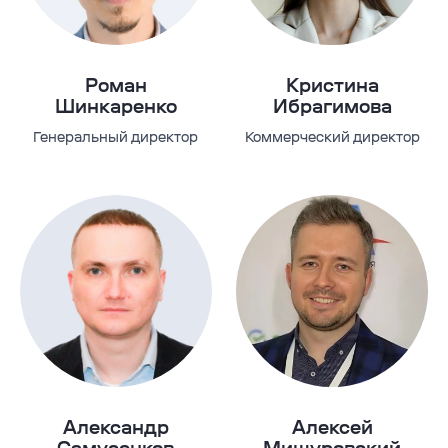
Роман
Кристина
Шинкаренко
Ибрагимова
Генеральный директор
Коммерческий директор
Александр
Алексей
Самусенков
Мишуровский