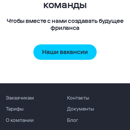
команды
Чтобы вместе с нами создавать будущее
фриланса
Наши вакансии
Навигация по сайту
Заказчикам
Контакты
Тарифы
Документы
О компании
Блог