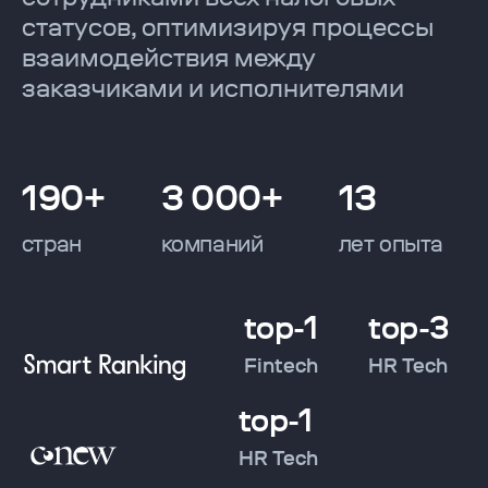
статусов, оптимизируя процессы
взаимодействия между
заказчиками и исполнителями
190+
3 000+
13
стран
компаний
лет опыта
top-1
top-3
Fintech
HR Tech
top-1
HR Tech