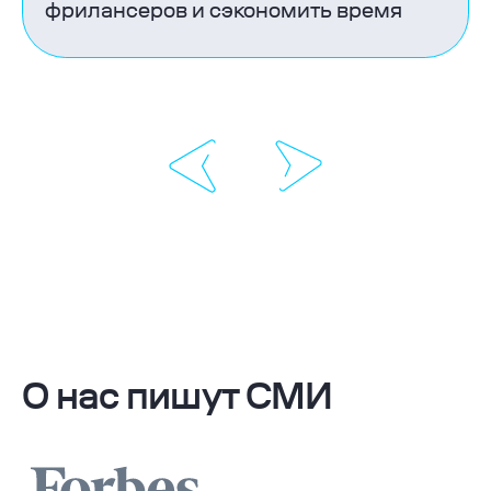
фрилансеров и сэкономить время
5
5
О нас пишут СМИ